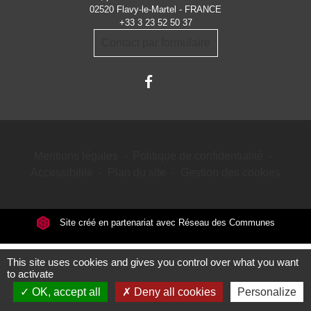
02520 Flavy-le-Martel - FRANCE
+33 3 23 52 50 37
Contact par formulaire
Mentions légales
-
Politique de confidentialité
-
Accessibilité
-
Plan du site
-
Gestion des cookies
Site créé en partenariat avec Réseau des Communes
This site uses cookies and gives you control over what you want
to activate
OK, accept all
Deny all cookies
Personalize