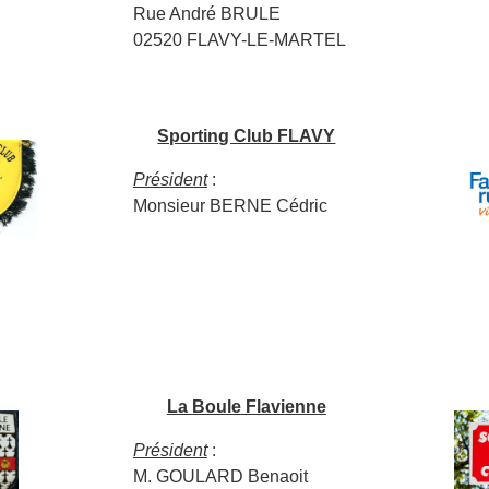
Rue André BRULE
02520 FLAVY-LE-MARTEL
Sporting Club FLAVY
Président
:
Monsieur BERNE Cédric
La Boule Flavienne
Président
:
M. GOULARD Benaoit