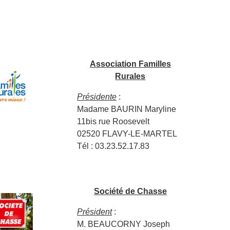
Association Familles
Rurales
Présidente
:
Madame BAURIN Maryline
11bis rue Roosevelt
02520 FLAVY-LE-MARTEL
Tél : 03.23.52.17.83
Société de Chasse
Président
:
M. BEAUCORNY Joseph