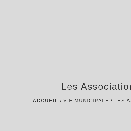
Les Associatio
ACCUEIL
/
VIE MUNICIPALE
/
LES 