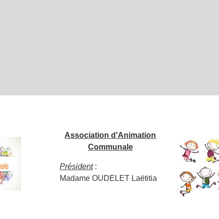
Association d'Animation
Communale
Président
:
Madame OUDELET Laëtitia