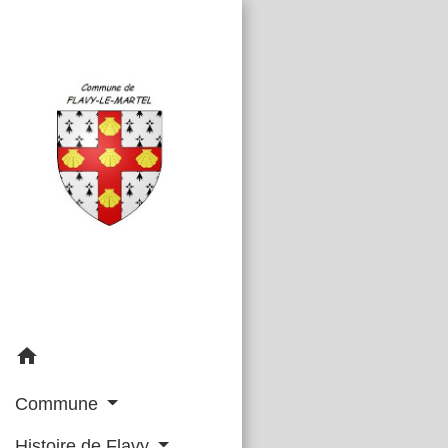
home
Commune
Histoire de Flavy