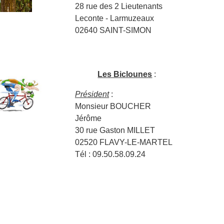
28 rue des 2 Lieutenants
Leconte - Larmuzeaux
02640 SAINT-SIMON
Les Biclounes
:
Président
:
Monsieur BOUCHER
Jérôme
30 rue Gaston MILLET
02520 FLAVY-LE-MARTEL
Tél : 09.50.58.09.24