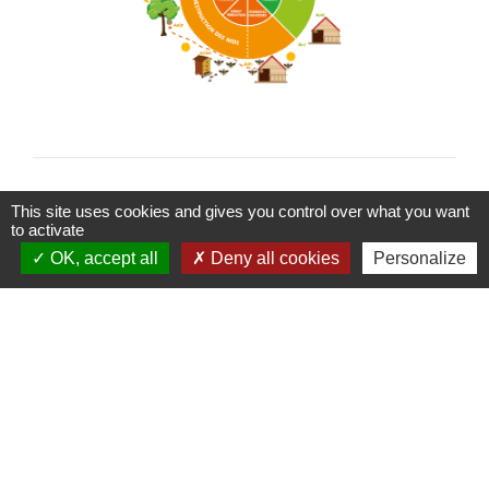
This site uses cookies and gives you control over what you want
to activate
OK, accept all
Deny all cookies
Personalize
Contact
Commune de Flavy-le-Martel
4, place du Général de Gaulle
02520 Flavy-le-Martel - FRANCE
+33 3 23 52 50 37
Contact par formulaire