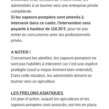
administrés à se tourner vers une entreprise privée
compétente.
Si les sapeurs-pompiers sont amenés à
intervenir dans ce cadre, l'intervention sera
payante à hauteur de 116,30 €
, pour ne pas
entrer en concurrence avec les professionnels
privés.
A NOTER !
Concernant les abeilles, les sapeurs-pompiers ne
sont pas habilités à intervenir car c'est une espèce
protégée (sauf si risque éminent bien entendu!).
Dans cette situation, les administrés doivent se
tourner vers un apiculteur.
LES FRELONS ASIATIQUES
Un plan d’action, auquel les apiculteurs et les
sapeurs-pompiers sont associés, est mis en place