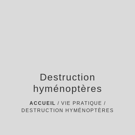
menu
Destruction
hyménoptères
ACCUEIL
/
VIE PRATIQUE
/
DESTRUCTION HYMÉNOPTÈRES