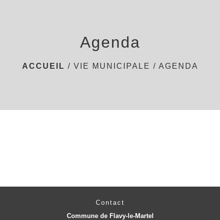
menu
Agenda
ACCUEIL
/
VIE MUNICIPALE
/
AGENDA
Contact
Commune de Flavy-le-Martel