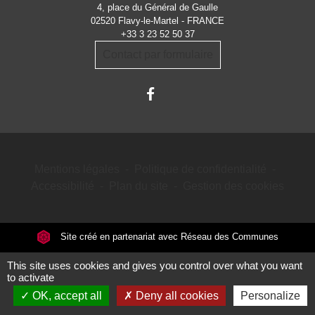
4, place du Général de Gaulle
02520 Flavy-le-Martel - FRANCE
+33 3 23 52 50 37
Contact par formulaire
Mentions légales
-
Politique de confidentialité
-
Accessibilité
-
Plan du site
-
Gestion des cookies
Site créé en partenariat avec Réseau des Communes
This site uses cookies and gives you control over what you want
to activate
OK, accept all
Deny all cookies
Personalize