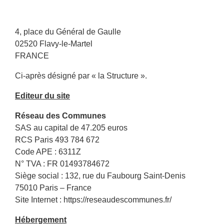
4, place du Général de Gaulle
02520 Flavy-le-Martel
FRANCE
Ci-après désigné par « la Structure ».
Editeur du site
Réseau des Communes
SAS au capital de 47.205 euros
RCS Paris 493 784 672
Code APE : 6311Z
N° TVA : FR 01493784672
Siège social : 132, rue du Faubourg Saint-Denis
75010 Paris – France
Site Internet :
https://reseaudescommunes.fr/
Hébergement