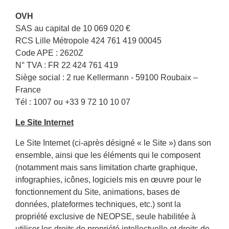
OVH
SAS au capital de 10 069 020 €
RCS Lille Métropole 424 761 419 00045
Code APE : 2620Z
N° TVA : FR 22 424 761 419
Siège social : 2 rue Kellermann - 59100 Roubaix –
France
Tél : 1007 ou +33 9 72 10 10 07
Le Site Internet
Le Site Internet (ci-après désigné « le Site ») dans son
ensemble, ainsi que les éléments qui le composent
(notamment mais sans limitation charte graphique,
infographies, icônes, logiciels mis en œuvre pour le
fonctionnement du Site, animations, bases de
données, plateformes techniques, etc.) sont la
propriété exclusive de NEOPSE, seule habilitée à
utiliser les droits de propriété intellectuelle et droits de